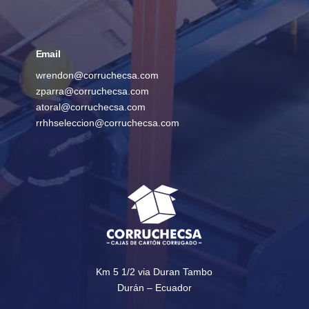
Email
wrendon@corruchecsa.com
zparra@corruchecsa.com
atoral@corruchecsa.com
rrhhseleccion@corruchecsa.com
Km 5 1/2 via Duran Tambo
Durán – Ecuador