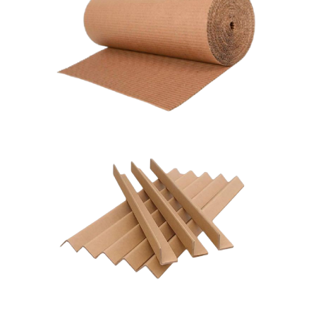
Rollos Single Face
2,6 m cartón de calidad, sin límite mínimo de pedido, stock
permanente.
Esquineros
2,24 m cartón de calidad, sin límite mínimo de pedido,
consultar stock.