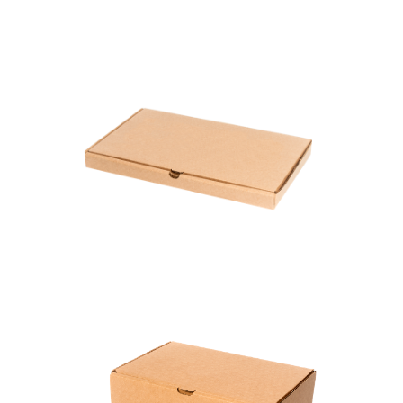
Caja Detalles Nº 4
Largo: 37 cm
Ancho: 23 cm
Alto: 3 cm
Caja Detalles Nº 5
25x19x9 cm