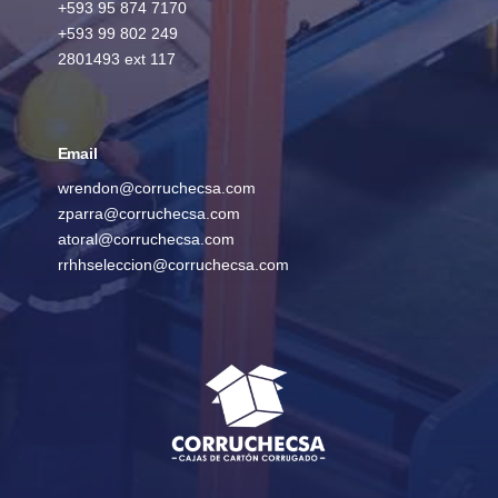
+593 95 874 7170
+593 99 802 249
2801493 ext 117
Email
wrendon@corruchecsa.com
zparra@corruchecsa.com
atoral@corruchecsa.com
rrhhseleccion@corruchecsa.com