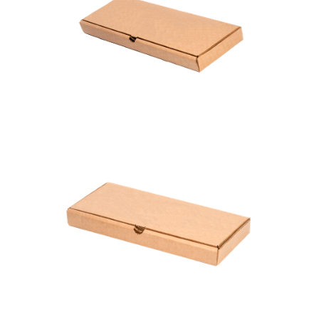
Largo: 40 cm
Ancho: 13 cm
Alto: 3 cm
Caja Detalles Nº 3
Largo: 31 cm
Ancho: 13 cm
Alto: 3 cm