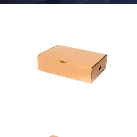
Caja Detalles Nº 1
Largo: 30 cm
Ancho: 20 cm
Alto: 8 cm
Caja Detalles Nº 2